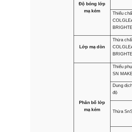
Độ bóng lớp
mạ kém
Thiếu chấ
COLGLE
BRIGHT
Thừa chấ
Lớp mạ dòn
COLGLE
BRIGHT
Thiếu ph
SN MAK
Dung dịch
độ
Phân bố lớp
mạ kém
Thừa Sn