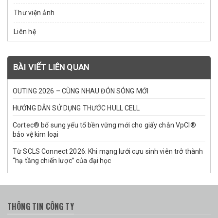
Thư viện ảnh
Liên hệ
BÀI VIẾT LIÊN QUAN
OUTING 2026 – CÙNG NHAU ĐÓN SÓNG MỚI
HƯỚNG DẪN SỬ DỤNG THƯỚC HULL CELL
Cortec® bổ sung yếu tố bền vững mới cho giấy chắn VpCI®
bảo vệ kim loại
Từ SCLS Connect 2026: Khi mạng lưới cựu sinh viên trở thành
“hạ tầng chiến lược” của đại học
THÔNG TIN CÔNG TY