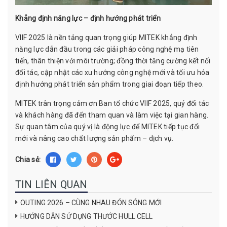
Khẳng định năng lực – định hướng phát triển
VIIF 2025 là nền tảng quan trọng giúp MITEK khẳng định
năng lực dẫn đầu trong các giải pháp công nghệ mạ tiên
tiến, thân thiện với môi trường; đồng thời tăng cường kết nối
đối tác, cập nhật các xu hướng công nghệ mới và tối ưu hóa
định hướng phát triển sản phẩm trong giai đoạn tiếp theo.
MITEK trân trọng cảm ơn Ban tổ chức VIIF 2025, quý đối tác
và khách hàng đã đến tham quan và làm việc tại gian hàng.
Sự quan tâm của quý vị là động lực để MITEK tiếp tục đổi
mới và nâng cao chất lượng sản phẩm – dịch vụ.
Chia sẻ:
TIN LIÊN QUAN
OUTING 2026 – CÙNG NHAU ĐÓN SÓNG MỚI
HƯỚNG DẪN SỬ DỤNG THƯỚC HULL CELL