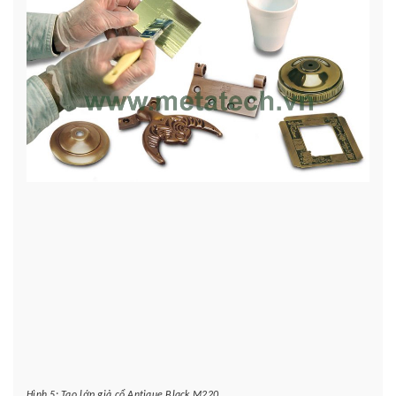
Hình 5: Tạo lớp giả cổ Antique Black M220