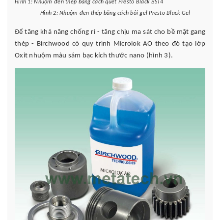
Hình 1: Nhuộm đen thép bằng cách quét Presto Black BST4
Hình 2: Nhuộm đen thép bằng cách bôi gel Presto Black Gel
Để tăng khả năng chống rỉ
- tăng chịu ma sát cho bề mặt gang
thép
- Birchwood có quy trình Microlok AO theo đó tạo lớp
Oxit nhuộm màu sám bạc kích thước nano (hình 3)
.