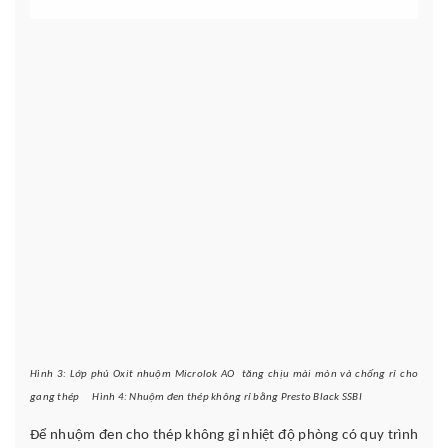
Hình 3: Lớp phủ Oxit nhuộm Microlok AO tăng chịu mài mòn
và chống rỉ cho
gang thép
Hình 4: Nhuộm đen thép không rỉ bằng Presto Black SSBI
Để nhuộm đen cho thép không gỉ nhiệt độ phòng có quy trình