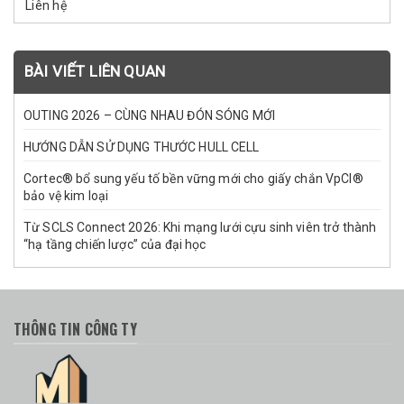
Liên hệ
BÀI VIẾT LIÊN QUAN
OUTING 2026 – CÙNG NHAU ĐÓN SÓNG MỚI
HƯỚNG DẪN SỬ DỤNG THƯỚC HULL CELL
Cortec® bổ sung yếu tố bền vững mới cho giấy chắn VpCI®
bảo vệ kim loại
Từ SCLS Connect 2026: Khi mạng lưới cựu sinh viên trở thành
“hạ tầng chiến lược” của đại học
THÔNG TIN CÔNG TY