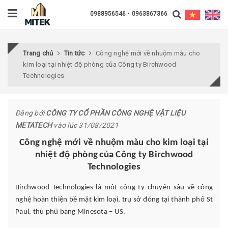
-
0988956546
0963867366
Trang chủ
Tin tức
Công nghệ mới về nhuộm màu cho
kim loại tại nhiệt độ phòng của Công ty Birchwood
Technologies
Đăng bởi
CÔNG TY CỔ PHẦN CÔNG NGHỆ VẬT LIỆU
METATECH
vào lúc 31/08/2021
Công nghệ mới về nhuộm màu cho kim loại tại
nhiệt độ phòng
của Công ty Birchwood
Technologies
Birchwood Technologies là một công ty chuyên sâu về công
nghệ hoàn thiện bề mặt kim loại, trụ sở đóng tại thành phố St
Paul, thủ phủ bang Minesota – US.