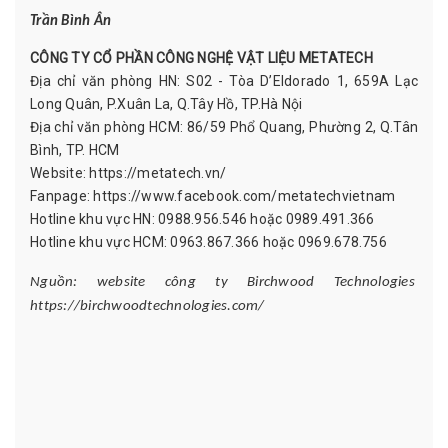
Trần Bình Ân
CÔNG TY CỔ PHẦN CÔNG NGHỆ VẬT LIỆU METATECH
Địa chỉ văn phòng HN: S02 - Tòa D’Eldorado 1, 659A Lạc
Long Quân, P.Xuân La, Q.Tây Hồ, TP.Hà Nội
Địa chỉ văn phòng HCM: 86/59 Phổ Quang, Phường 2, Q.Tân
Bình, TP. HCM
Website: https://metatech.vn/
Fanpage: https://www.facebook.com/metatechvietnam
Hotline khu vực HN: 0988.956.546 hoặc 0989.491.366
Hotline khu vực HCM: 0963.867.366 hoặc 0969.678.756
Nguồn: website công ty Birchwood Technologies
https://birchwoodtechnologies.com/