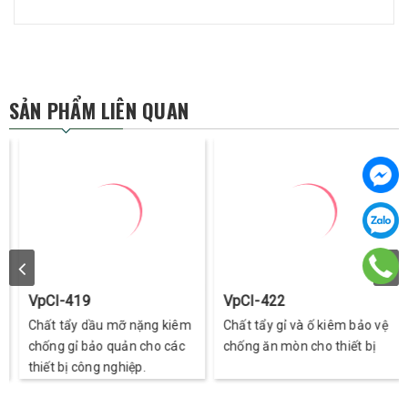
SẢN PHẨM LIÊN QUAN
VpCI-419
VpCI-422
Chất tẩy dầu mỡ nặng kiêm
Chất tẩy gỉ và ố kiêm bảo vệ
chống gỉ bảo quản cho các
chống ăn mòn cho thiết bị
thiết bị công nghiệp.