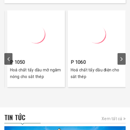
P 1050
P 1060
Hoá chất tẩy dầu mỡ ngâm
Hoá chất tẩy dầu điện cho
nóng cho sắt thép
sắt thép
TIN TỨC
Xem tất cả