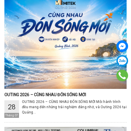
OUTING 2026 – CÙNG NHAU ĐÓN SÓNG MỚI
OUTING 2026 – CÙNG NHAU ĐÓN SÓNG MỚI Mỗi hành trình
28
đều mang đến những trải nghiệm đáng nhớ, và Outing 2026 tại
Quảng...
Tháng 07