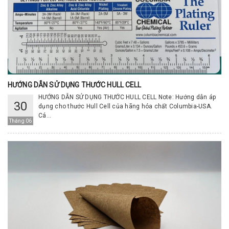
HƯỚNG DẪN SỬ DỤNG THƯỚC HULL CELL
HƯỚNG DẪN SỬ DỤNG THƯỚC HULL CELL Note: Hướng dẫn áp
30
dụng cho thước Hull Cell của hãng hóa chất Columbia-USA.
Cá...
Tháng 06