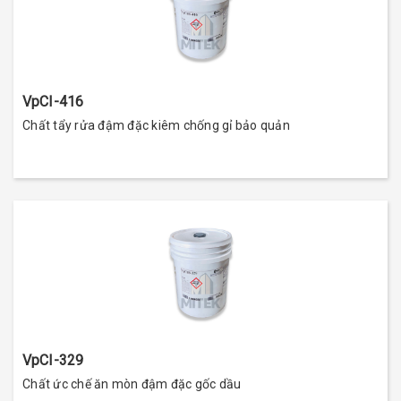
VpCI-416
Chất tẩy rửa đậm đặc kiêm chống gỉ bảo quản
VpCI-329
Chất ức chế ăn mòn đậm đặc gốc dầu