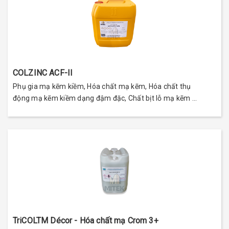
COLZINC ACF-II
Phụ gia mạ kẽm kiềm, Hóa chất mạ kẽm, Hóa chất thụ
động mạ kẽm kiềm dạng đậm đặc, Chất bịt lỗ mạ kẽm ...
TriCOLTM Décor - Hóa chất mạ Crom 3+