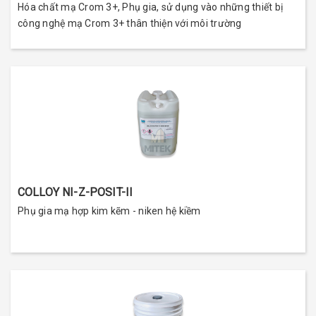
Hóa chất mạ Crom 3+, Phụ gia, sử dụng vào những thiết bị
công nghệ mạ Crom 3+ thân thiện với môi trường
COLLOY NI-Z-POSIT-II
Phụ gia mạ hợp kim kẽm - niken hệ kiềm