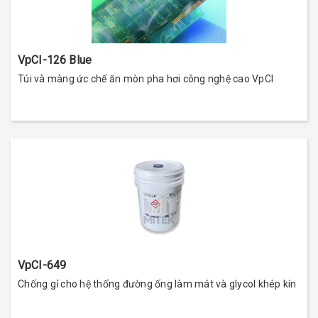
VpCI-126 Blue
Túi và màng ức chế ăn mòn pha hơi công nghệ cao VpCI
VpCI-649
Chống gỉ cho hệ thống đường ống làm mát và glycol khép kín