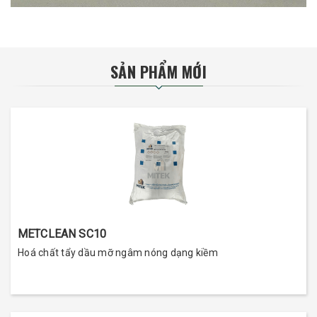
SẢN PHẨM MỚI
METCLEAN SC10
Hoá chất tẩy dầu mỡ ngâm nóng dạng kiềm