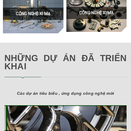
CÔNG NGHỆ XI MẠ
CÔNG NGHỆ XI MẠ
NHỮNG DỰ ÁN ĐÃ TRIỂN
KHAI
Các dự án tiêu biểu , ứng dụng công nghệ mới