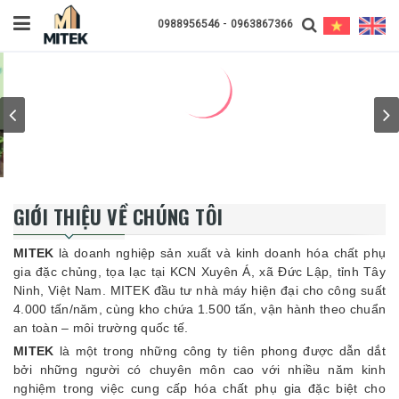
-
0988956546
0963867366
GIỚI THIỆU VỀ CHÚNG TÔI
MITEK
là doanh nghiệp sản xuất và kinh doanh hóa chất phụ
gia đặc chủng, tọa lạc tại KCN Xuyên Á, xã Đức Lập, tỉnh Tây
Ninh, Việt Nam. MITEK đầu tư nhà máy hiện đại cho công suất
4.000 tấn/năm, cùng kho chứa 1.500 tấn, vận hành theo chuẩn
an toàn – môi trường quốc tế.
MITEK
là một trong những công ty tiên phong được dẫn dắt
bởi những người có chuyên môn cao với nhiều năm kinh
nghiệm trong việc cung cấp hóa chất phụ gia đặc biệt cho