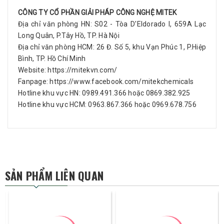
CÔNG TY CỔ PHẦN GIẢI PHÁP CÔNG NGHỆ MITEK
Địa chỉ văn phòng HN: S02 - Tòa D'Eldorado I, 659A Lạc
Long Quân, P.Tây Hồ, TP. Hà Nội
Địa chỉ văn phòng HCM: 26 Đ. Số 5, khu Vạn Phúc 1, P.Hiệp
Bình, TP. Hồ Chí Minh
Website:
https://mitekvn.com/
Fanpage:
https://www.facebook.com/mitekchemicals
Hotline khu vực HN: 0989.491.366 hoặc 0869.382.925
Hotline khu vực HCM: 0963.867.366 hoặc 0969.678.756
SẢN PHẨM LIÊN QUAN