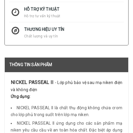
HỖ TRỢ KỸ THUẬT
Hỗ trợ tư vấn kỹ thuật
THƯƠNG HIỆU UY TÍN
Chất lượng và uy tín
THÔNG TIN SẢN PHẨM
NICKEL PASSEAL II
- Lớp phủ bảo vệ sau mạ niken điện
và không điện
Ứng dụng:
NICKEL PASSEAL II là chất thụ động không chứa crom
cho lớp phủ trong suốt trên lớp mạ niken.
NICKEL PASSEAL II ứng dụng cho các sản phẩm mạ
niken yêu cầu cầu về an toàn hóa chất. Đặc biệt áp dụng