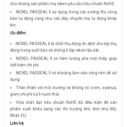
cho những sản phẩm mạ niken yêu cầu tiêu chuẩn RoHS.
NICKEL PASSEAL II sử dụng trong các xưởng thủ công
bán tự động cũng như các dây chuyền mạ tự động khép
kín.
Ưu điểm:
NICKEL PASSEAL II là chất thụ động ổn định cho lớp thụ
động trong suốt bảo vệ chống ố lớp niken lâu dài.
NICKEL PASSEAL II có hàm lượng pha mới thấp giúp
tiết kiệm chi phí.
NICKEL PASSEAL II có khoảng làm việc rộng nên dễ sử
dụng.
Thân thiện với môi trường và không có crom, xyanua,
giảm chi phí xử lí nước thải.
Hóa chất đạt tiêu chuẩn RoHS đủ điều kiện để sản
phẩm xuất khẩu sang các thị trường khó tính như Mỹ,
Nhật, EU.
Liên hệ: