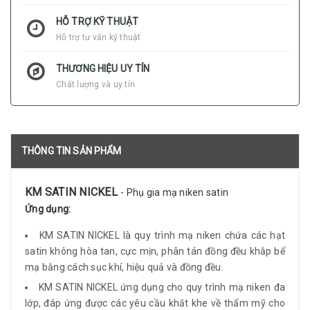
HỖ TRỢ KỸ THUẬT
Hỗ trợ tư vấn kỹ thuật
THƯƠNG HIỆU UY TÍN
Chất lượng và uy tín
THÔNG TIN SẢN PHẨM
KM SATIN NICKEL
- Phụ gia mạ niken satin
Ứng dụng:
KM SATIN NICKEL là quy trình mạ niken chứa các hạt
satin không hòa tan, cực mịn, phân tán đồng đều khắp bể
mạ bằng cách sục khí, hiệu quả và đồng đều.
KM SATIN NICKEL ứng dụng cho quy trình mạ niken đa
lớp, đáp ứng được các yêu cầu khắt khe về thẩm mỹ cho