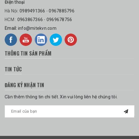
Điện thoại
Hà Nội:
0989491366
-
0967885796
HCM :
0963867366
-
0969678756
Email:
info@mitekvn.com
THÔNG TIN SẢN PHẨM
TIN TỨC
ĐĂNG KÝ NHẬN TIN
Cần thêm thông tin chi tiết. Xin vui lòng liên hệ chúng tôi.