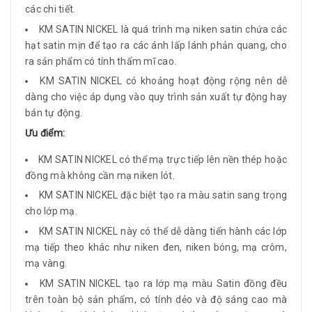
các chi tiết.
KM SATIN NICKEL là quá trình mạ niken satin chứa các
hạt satin mịn để tạo ra các ánh lấp lánh phản quang, cho
ra sản phẩm có tính thẩm mĩ cao.
KM SATIN NICKEL có khoảng hoạt động rộng nên dễ
dàng cho việc áp dụng vào quy trình sản xuất tự động hay
bán tự động.
Ưu điểm:
KM SATIN NICKEL có thể mạ trực tiếp lên nền thép hoặc
đồng mà không cần mạ niken lót.
KM SATIN NICKEL đặc biệt tạo ra màu satin sang trọng
cho lớp mạ.
KM SATIN NICKEL này có thể dễ dàng tiến hành các lớp
mạ tiếp theo khác như niken đen, niken bóng, mạ crôm,
mạ vàng.
KM SATIN NICKEL tạo ra lớp mạ màu Satin đồng đều
trên toàn bộ sản phẩm, có tính dẻo và độ sáng cao mà