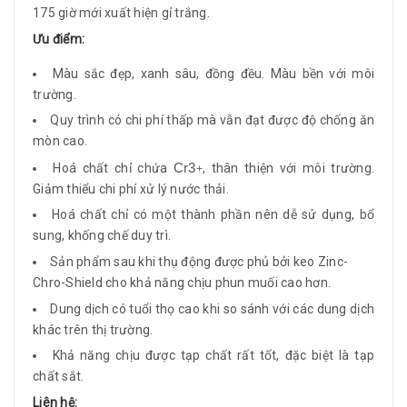
175 giờ mới xuất hiện gỉ trắng.
Ưu điểm:
Màu sắc đẹp, xanh sâu, đồng đều. Màu bền với môi
trường.
Quy trình có chi phí thấp mà vẫn đạt được độ chống ăn
mòn cao.
Hoá chất chỉ chứa
Cr3
, thân thiện với môi trường.
+
Giảm thiểu chi phí xử lý nước thải.
Hoá chất chỉ có một thành phần nên dễ sử dụng, bổ
sung, khống chế duy trì.
Sản phẩm sau khi thụ động được phủ bởi keo Zinc-
Chro-Shield cho khả năng chịu phun muối cao hơn.
Dung dịch có tuổi thọ cao khi so sánh với các dung dịch
khác trên thị trường.
Khả năng chịu được tạp chất rất tốt, đặc biệt là tạp
chất sắt.
Liên hệ: