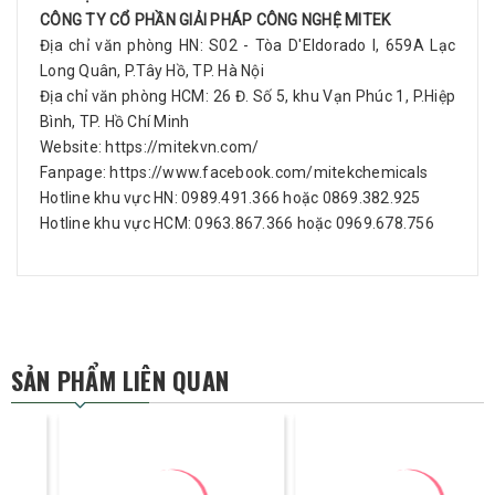
CÔNG TY CỔ PHẦN GIẢI PHÁP CÔNG NGHỆ MITEK
Địa chỉ văn phòng HN: S02 - Tòa D'Eldorado I, 659A Lạc
Long Quân, P.Tây Hồ, TP. Hà Nội
Địa chỉ văn phòng HCM: 26 Đ. Số 5, khu Vạn Phúc 1, P.Hiệp
Bình, TP. Hồ Chí Minh
Website:
https://mitekvn.com/
Fanpage:
https://www.facebook.com/mitekchemicals
Hotline khu vực HN: 0989.491.366 hoặc 0869.382.925
Hotline khu vực HCM: 0963.867.366 hoặc 0969.678.756
SẢN PHẨM LIÊN QUAN