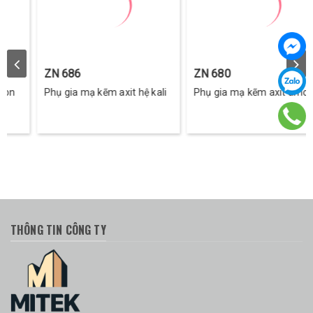
ZN 686
ZN 680
Phụ gia mạ kẽm axit hệ kali
Phụ gia mạ kẽm axit amon
THÔNG TIN CÔNG TY